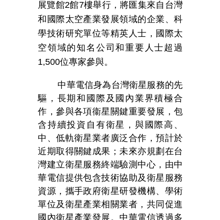
展覽館
2
館
7
樓舉行，將匯集來自台灣
和國際太空產業發展領域的企業、科
學技術研究單位等精英人士，國際太
空領域的知名公司和重要人士超過
1,500
位專家參與。
中華電信身為台灣衛星服務的先
驅，長期和國際及國內業界積極合
作，參與各項衞星關鍵重要發展，包
含持續投資自有衛星，與國際高、
中、低軌衛星業者廣泛合作，預計於
近期取得關鍵成果；未來亦規劃在台
灣建立衛星服務終端驗測中心，由中
華電信提供包含技術協助及衛星服務
資源，攜手政府衛星研發機構、學術
單位及衛星產業相關業者，共同促進
國內衛星產業發展。中華電信透過多