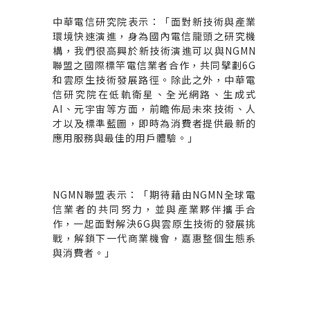
中華電信研究院表示：「面對新技術與產業
環境快速演進，身為國內電信龍頭之研究機
構，我們很高興於新技術演進可以與
NGMN
聯盟之國際標竿電信業者合作，共同擘劃
6G
和雲原生技術發展路徑。除此之外，中華電
信研究院在低軌衛星、全光網路、生成式
AI
、元宇宙等方面，前瞻佈局未來技術、人
才以及標準藍圖，即時為消費者提供最新的
應用服務與最佳的用戶體驗。」
NGMN
聯盟表示：「期待藉由
NGMN
全球電
信業者的共同努力，並與產業夥伴攜手合
作，一起面對解決
6G
與雲原生技術的發展挑
戰，解鎖下一代商業機會，嘉惠整個生態系
與消費者。」