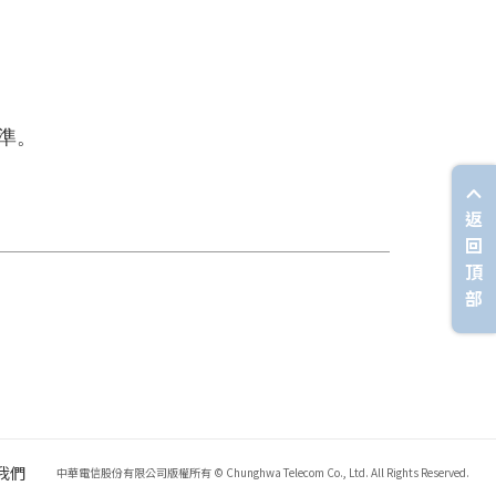
準。
返
回
頂
部
我們
中華電信股份有限公司版權所有 © Chunghwa Telecom Co., Ltd. All Rights Reserved.