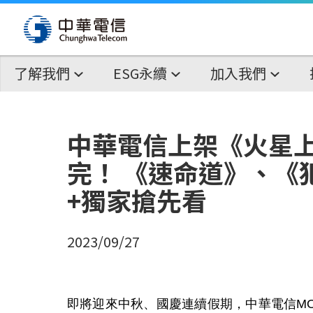
了解我們
ESG永續
加入我們
中華電信上架《火星
完！ 《速命道》、《犯
+獨家搶先看
2023/09/27
即將迎來中秋、國慶連續假期，中華電信
M