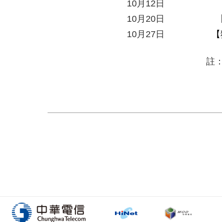
10
月
12
日
10
月
20
日
10
月
27
日
【
註