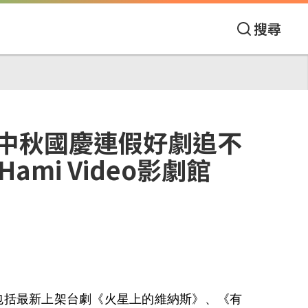
搜尋
中秋國慶連假好劇追不
mi Video影劇館
包括最新上架台劇《火星上的維納斯》、《有