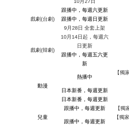
10
月
27
日
跟播中，每週六更新
戲劇
(
台劇
)
跟播中，每週日更新
9
月
28
日
全套上架
10
月
14
日起，每週六
日更新
戲劇
(
韓劇
)
跟播中，每週五六更
新
【獨
熱播中
動漫
日本新番，每週更新
日本新番，每週更新
跟播中，每週更新
【獨
兒童
【獨
跟播中，每週更新