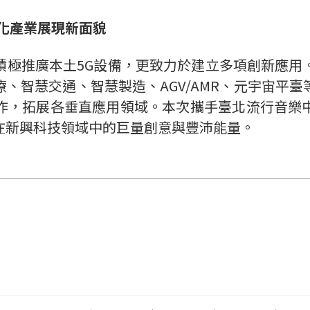
化產業展現新面貌
積極推廣本土
5G
設備，更致力於建立多項創新應用
療、智慧交通、智慧製造、
AGV/AMR
、元宇宙平臺
作，拓展各垂直應用領域。本次攜手臺北流行音樂
在新興科技領域中的巨量創意與豐沛能量。