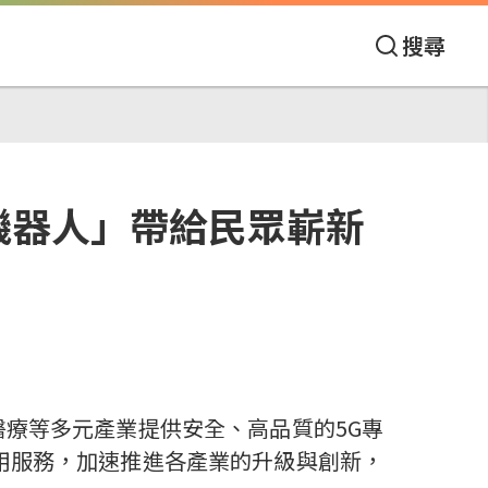
搜尋
機器人」帶給民眾嶄新
醫療等多元產業提供安全、高品質的
5G
專
用服務，加速推進各產業的升級與創新，