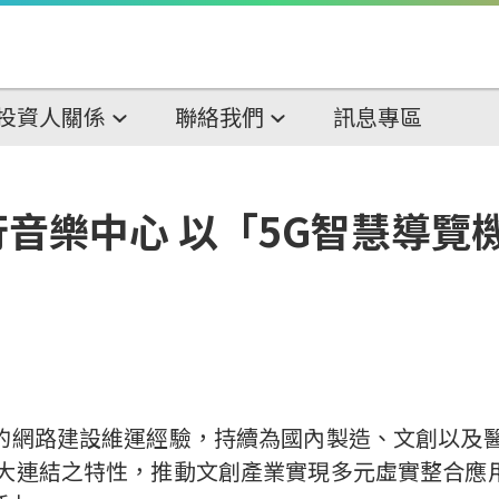
投資人關係
聯絡我們
訊息專區
音樂中心 以「5G智慧導覽
的網路建設維運經驗，持續為國內製造、文創以及
大連結之特性，推動文創產業實現多元虛實整合應