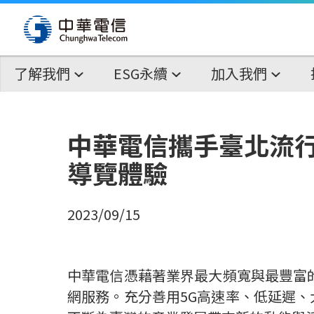
了解我們
ESG永續
加入我們
中華電信攜手臺北流行
導覽體驗
2023/09/15
中華電信憑藉著業界最大頻寬與最豐富
網服務。充分善用
5G
高速率、低延遲、