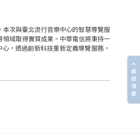
。本次與臺北流行音樂中心的智慧導覽服
等領域取得實質成果。中華電信將秉持一
中心，透過創新科技重新定義導覽服務，
返
回
頂
部