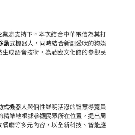
企業處支持下，本次結合中華電信為其打
移動式機
器人，同時結合新創愛吠的狗娛
然生成語音技術，為蒞臨文化館的參觀民
動式機
器人與個性鮮明活潑的智慧導覽員
夠精準地根據參觀民眾所在位置，提出周
食餐廳等多元內容，以全新科技、智能應