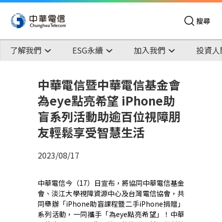
搜尋
了解我們
ESG永續
加入我們
投資人
中華電信暨中華電信基金會
為eye點亮希望 iPhone助
盲系列活動助逾百位視障朋
友輕鬆享受智慧生活
2023/08/17
中華電信今（
17
）日宣布，將協同中華電信基金
會、淡江大學視障資源中心及台灣電信協會，共
同舉辦「
iPhone助盲課程暨二手iPhone捐贈」
系列活動，一同攜手「為eye點亮希望」！中華