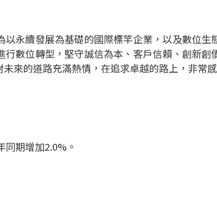
為以永續發展為基礎的國際標竿企業，
以及
數位生
進行數位轉型，堅守誠信為本、客戶信賴、創新創
對未來的道路充滿熱情，在追求卓越的路上，非常感
年同期增加
2.0%
。