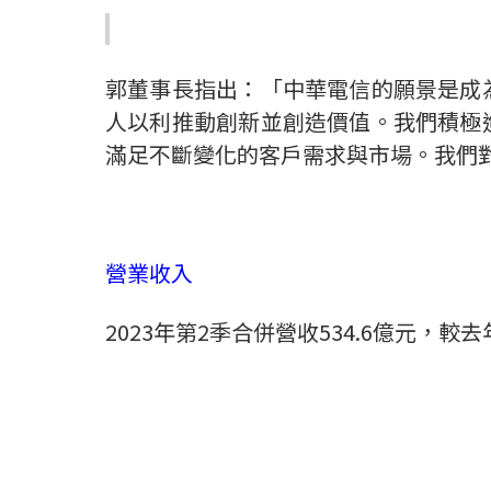
郭董事長指出：「中華電信的願景是成
人以利推動創新並創造價值。我們積極
滿足不斷變化的客戶需求與市場。我們
營業收入
2023
年第
2
季合併營收
534.6
億元，較去