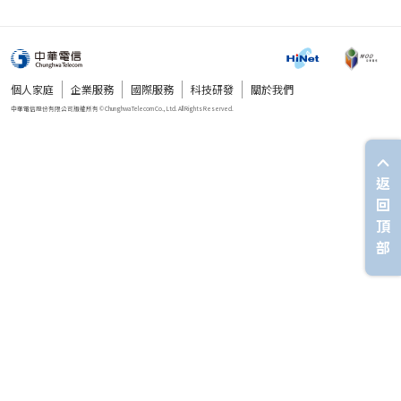
個人家庭
企業服務
國際服務
科技研發
關於我們
返
回
頂
部
中華電信股份有限公司版權所有 © Chunghwa Telecom Co., Ltd. All Rights Reserved.