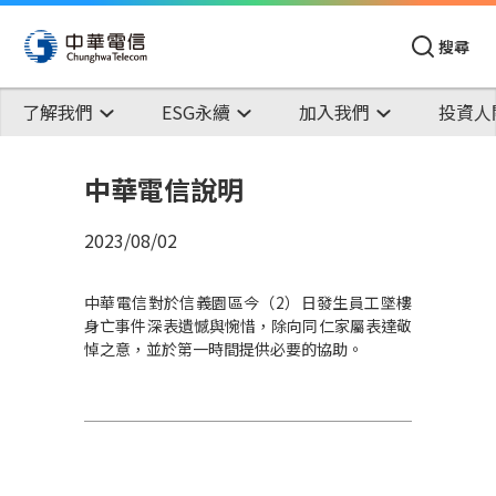
搜尋
了解我們
ESG永續
加入我們
投資人
中華電信說明
2023/08/02
中華電信對於信義園區今（2）日發生員工墜樓
身亡事件深表遺憾與惋惜，除向同仁家屬表達敬
悼之意，並於第一時間提供必要的協助。