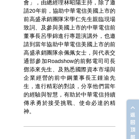
會」，由總經理林昭陽主持，除了邀
請20年前，協助中華電信美國上市的
前高盛承銷團隊宋學仁先生親臨現場
致詞、及參與美國上市的中華電信前
董事長呂學錦進行專題演講外，也邀
請到當年協助中華電信美國上市的前
高盛承銷團隊余佩佩女士，與代表交
通部參加Roadshow的前郵電司司長
鄧添來先生、及熟悉國際資本市場與
企業經營的前中鋼董事長王鍾渝先
生，進行精彩的對談，分享他們當年
的經驗與智慧，有助於中華電信持續
傳承勇於接受挑戰、使命必達的精
神。
返
回
頂
部