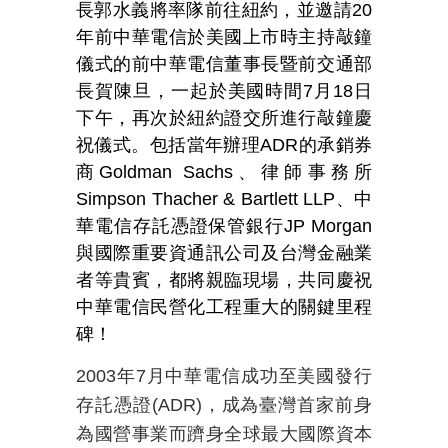
長郭水義將率隊前往紐約，並邀請20
年前中華電信於美國上市時主持敲鐘
儀式的前中華電信董事長暨前交通部
長賀陳旦，一起於美國時間7月18日
下午，再次於紐約證交所進行敲鐘慶
祝儀式。包括當年辦理ADR的承銷券
商Goldman Sachs、律師事務所
Simpson Thacher & Bartlett LLP、中
華電信存託憑證保管銀行JP Morgan
與國際重要資通訊公司及台灣金融業
者等貴賓，都將親臨現場，共同慶祝
中華電信民營化工程重大的關鍵里程
碑！
2003
年7月中華電信成功至美國發行
存託憑證(ADR)，成為臺灣首家前身
為國營事業而躋身全球最大國際資本