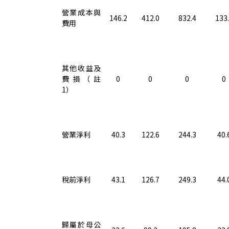
營業成本與
146.2
412.0
832.4
133
費用
其他收益及
費損（註
0
0
0
0
1
）
營業淨利
40.3
122.6
244.3
40.
稅前淨利
43.1
126.7
249.3
44.
歸屬於母公