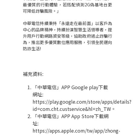
最優質的行動體驗，若搭配偵測2G偽基地台更
可降低詐騙風險。
」
中華電信持續秉持「永遠走在最前面」以客戶為
中心的品牌精神，持續扮演智慧生活領導者，提
升用戶行動網路資安等級，協助政府遏止詐騙行
為，推出更多優質數位應用服務，引領全民邁向
防詐生活
!
補充資料:
「中華電信」APP Google play下載
網址:
https://play.google.com/store/apps/details?
id=com.cht.custservice&hl=zh_TW
。
「中華電信」APP App Store下載網
址:
https://apps.apple.com/tw/app/zhong-