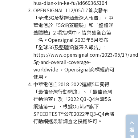
hua-dian-xin-ke-fu/id669365304
OPENSIGNAL 112/05/17首次發布
「全球5G及整體涵蓋深入報告」，中
華電信於「5G涵蓋體驗」和「整體涵
蓋體驗」2 項指標中，皆榮獲全台第
一名。Opensignal 2023年5月發布
「全球5G及整體涵蓋深入報告」:
https://www.opensignal.com/2023/05/17/und
5g-and-overall-coverage-
worldwide
，Opensignal商標經許可
使用。
中華電信自2018-2022連續5年獨得
「最佳台灣行動網路」、「最佳台灣
行動涵蓋」及「2022 Q3-Q4台灣5G
網速第一」，根據Ookla
®
旗下
SPEEDTEST
®
公布2022年Q3-Q4台灣
行動網速最新調查之授權許可。
返
回