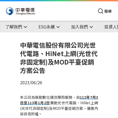
搜尋
了解我們
ESG永續
加入我們
投資人
中華電信股份有限公司光世
代電路、HiNet上網(光世代
非固定制)及MOD平臺促銷
方案公告
2023/06/26
本公司為推動數位匯流應用服務，自
112年7月3
日至113年1月2日
實施光世代電路、HiNet上網
(光世代非固定制)及MOD平臺促銷方案，優惠內
容詳見附檔。