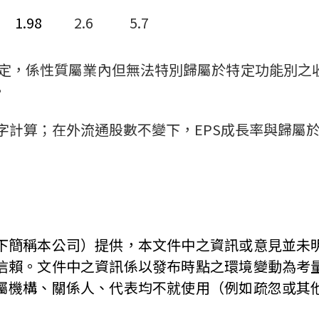
1.98
2.6
5.7
定，係性質屬業內但無法特別歸屬於特定功能別之
。
字計算；在外流通股數不變下，
EPS
成長率與歸屬
下簡稱本公司）提供，本文件中之資訊或意見並未
信賴。文件中之資訊係以發布時點之環境變動為考
屬機構、關係人、代表均不就使用（例如疏忽或其