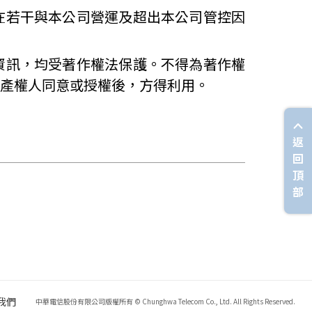
在若干與本公司營運及超出本公司管控因
資訊，均受著作權法保護。不得為著作權
產權人同意或授權後，方得利用。
返
回
頂
部
我們
中華電信股份有限公司版權所有 © Chunghwa Telecom Co., Ltd. All Rights Reserved.