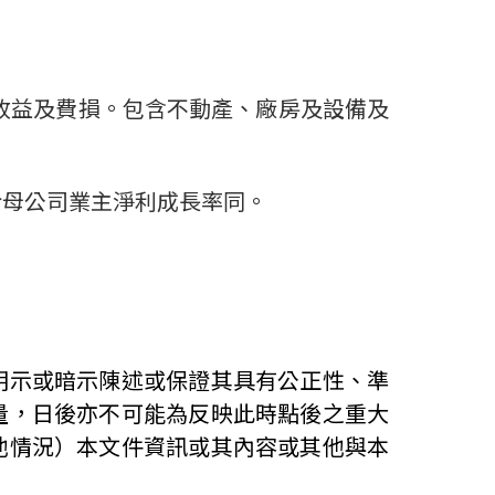
收益及費損。包含不動產、廠房及設備及
於母公司業主淨利成長率同。
明示或暗示陳述或保證其具有公正性、準
量，日後亦不可能為反映此時點後之重大
他情況）本文件資訊或其內容或其他與本