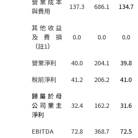
營業成本
137.3
686.1
134.7
與費用
其他收益
及費損
0.0
0.0
0.0
（
註
1
）
營業淨利
40.0
204.1
39.8
稅前淨利
41.2
206.2
41.0
歸屬於母
公司業主
32.4
162.2
31.6
淨利
EBITDA
72.8
368.7
72.5