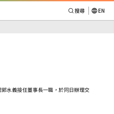
搜尋
EN
理郭水義接任董事長一職，於同日辦理交