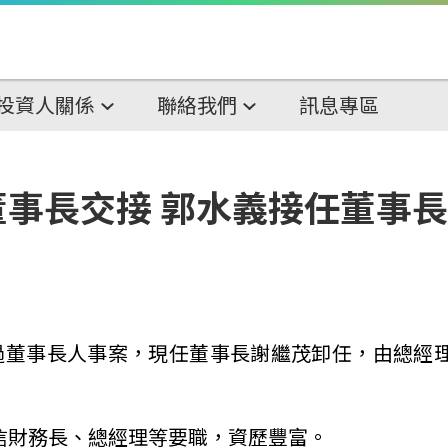
投資人關係
聯絡我們
訊息專區
事長交接 郭水義接任董事長
過董事長人事案，現任董事長謝繼茂卸任，由總經
信財務長、
總經理等要職，資歷豐富
。