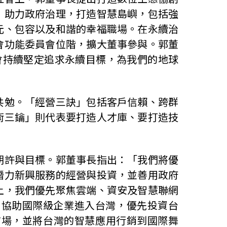
；助力政府治理，打造智慧島嶼，包括強
元、包容以及和諧的幸福職場。在永續治
會功能委員會位階，擴大董事參與。郭董
e！」，中華電信會持續堅定追求永續目標，為我們的地球
共勉。「經營三訣」包括客戶信賴、跨群
術三鑰」則代表要打造人才庫、要打造技
期許與目標。郭董事長指出：「我們將優
潛力新興服務的經營與投資，並善用政府
上，我們優先聚焦雲端、資安及智慧聯網
、協助國際級企業進入台灣，優先投資台
市場，並將台灣的智慧應用行銷到國際舞