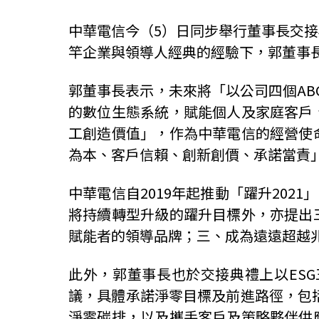
中華電信今（5）日同步舉行董事長交
竿企業與領導人經典的經驗下，郭董事長
郭董事長表示，未來將「以公司四個AB
的數位生態系統，賦能個人及家庭客戶
工創造價值」，作為中華電信的經營使
為本、客戶信賴、創新創價、承諾當責
中華電信自2019年起推動「躍升202
將持續轉型升級的躍升目標外，亦提出
賦能者的領導品牌；三、成為遠遠超越
此外，郭董事長也於交接典禮上以ES
議，具體承諾淨零目標及前進路徑，包括2
淨零碳排，以及攜手客戶及策略夥伴供