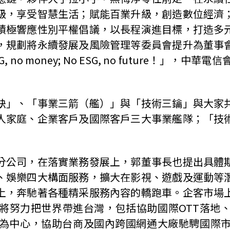
級，享受智慧生活；賦能百業升級，創造數位經濟
積極響應性別平權倡議，以長程演進目標，打造多
，規劃將永續發展及風險管理等委員會提升為董事
o ESG, no money; No ESG, no futur
訣」、「事業三箭（艦）」與「技術三鑰」與大家
人家庭、企業客戶及國際客戶三大事業艦隊；「技
分公司，在落實業務發展上，郭董事長也提出具體
、娛樂四大構面服務，擴大在影視、遊戲及運動等
上，奔馳著各種精采服務內容的轎跑車。企客市場
將努力把世界帶進台灣，包括協助國際OTT落地
為中心，協助台商及國內跨國網通大廠馳騁國際