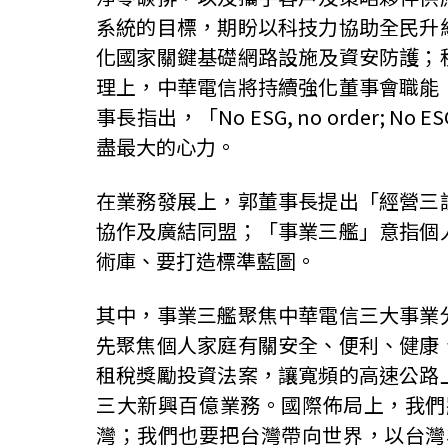
系統的目標，期盼以科技力協助全民升
化國家關鍵基礎網路設施及資安防護；
理上，中華電信將持續強化董事會職能
事長指出，「No ESG, no order; N
盡最大的心力。
在業務發展上，郭董事長提出「經營三
協作及廣結同盟；「事業三艦」意指個
術庫、要打造標準藍圖。
其中，事業三艦聚焦中華電信三大事業
先聚焦個人家庭有關安全、便利、健康
租稅獎勵投資法案，讓寬頻的高速公路
三大新興百億業務。國際佈局上，我們
灣；我們也要把台灣帶向世界，以台灣