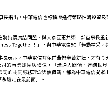
事長指出，中華電信也將積極進行策略性轉投資及鼓
信將持續廣結同盟，與大家互惠共榮。郭董事長重新
appiness Together！」，與中華電信5G「舞動
長表示，中華電信有賴前輩們辛苦耕耘，才有今天
tivity展現公司的事業範圍與價值，「溝通人間情、
公司的共同服務理念與價值觀，都為中華電信凝聚
「永遠走在最前面」。