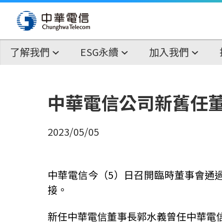
了解我們
ESG永續
加入我們
中華電信公司新舊任董
2023/05/05
中華電信今（5）日召開臨時董事會通
接。
新任中華電信董事長郭水義曾任
中華電