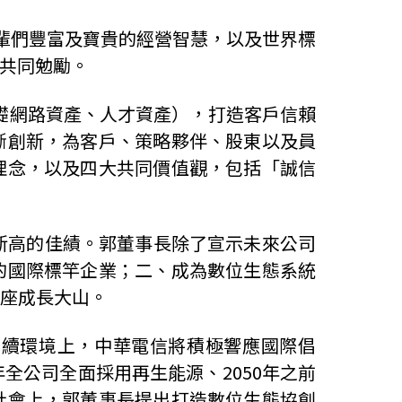
輩們豐富及寶貴的經營智慧，以及世界標
隊共同勉勵。
基礎網路資產、人才資產），打造客戶信賴
斷創新，為客戶、策略夥伴、股東以及員
理念，以及四大共同價值觀，包括「誠信
5年新高的佳績。郭董事長除了宣示未來公司
的國際標竿企業；二、成為數位生態系統
座成長大山。
永續環境上，中華電信將積極響應國際倡
年全公司全面採用再生能源、2050年之前
社會上，郭董事長提出打造數位生態協創