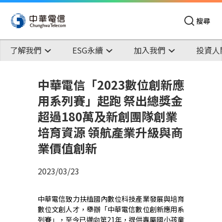
搜尋
了解我們
ESG永續
加入我們
投資人
中華電信「2023數位創新應
用系列賽」起跑 祭出總獎金
超過180萬及新創團隊創業
培育資源 領航產業升級與商
業價值創新
2023/03/23
中華電信致力扶植國內數位科技產業發展與培育
數位文創人才，舉辦「中華電信
數位創新應用系
列賽」，至今已邁向第
21
年，
提供專屬國小孩童