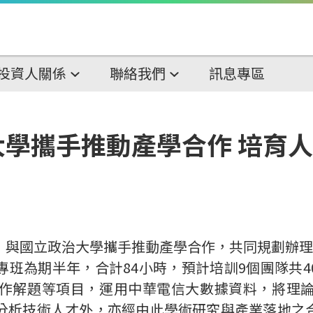
投資人關係
聯絡我們
訊息專區
學攜手推動產學合作 培育
，與國立政治大學攜手推動產學合作，共同規劃辦
專班為期半年，合計
84
小時，預計培訓
9
個團隊共
4
作解題等項目，運用中華電信大數據資料，將理
分析技術人才外，亦經由此學術研究與產業落地之