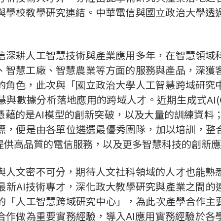
與學校教學研究連結。中華電信與國立政治大學透
信深耕人工智慧技術與產業應用多年，在智慧領域
、智慧工廠、智慧農業等方面的服務與產品，深獲
的角色，此次與「國立政治大學人工智慧跨域研究
慧與數據分析落地應用的跨域人才。近期生成式
AI(
憑藉的是
AI
模型的創新突破，以及大量的訓練資料
標，便是由各單位遴選最優秀團隊，加以培訓，整
提供高品質的電信服務，以及更多智慧科技的創新應
與人文密不可分，期待人文社科領域的人才也能熟
最新
AI
技術專才，深化政大教學研究與產業之間的
的「人工智慧跨域研究中心」，為此次產學合作主
合作做為重要實務經驗，導入
AI
應用實務經驗於各