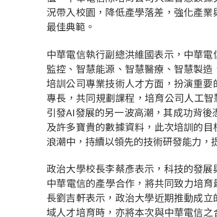
況帶入校園，降低產學落差，強化產業
最佳典範。
中華電信執行副總洪維國表示，中華電
監控、智慧能源、智慧醫療、智慧製造
培訓公司專業技術人才方面，扮演重要
專長，共同規劃課程，培育公司人工智
引發
AI
發展的另一波高潮，其成功背後
及許多寶貴的數據資料，此次培訓的目
浪潮中，持續以領先的技術研發能力，
政治大學校長李蔡彥表示，科技的發展
中華電信的產學合作，將共同致力培育
長劉吉軒表示，政治大學近期推動成立
域人才培育時，亦將本次與中華電信之