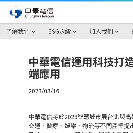
了解我們
ESG永續
加入我們
中華電信運用科技打造智
端應用
2023/03/16
中華電信將於
2023
智慧城市展台北與高
交通、醫療、娛樂、物流等不同產業提