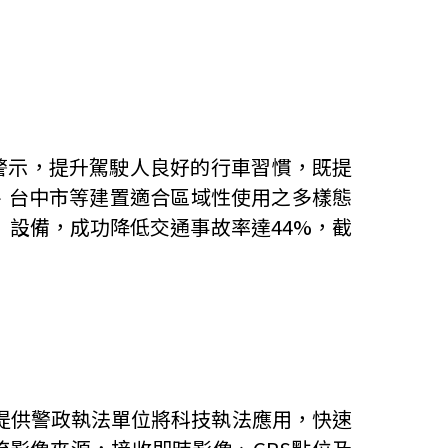
警示，提升駕駛人良好的行車習慣，既提
、台中市等建置適合區域性使用之多樣態
」設備，成功降低交通事故率達
44%
，截
提供警政執法單位將科技執法應用，快速