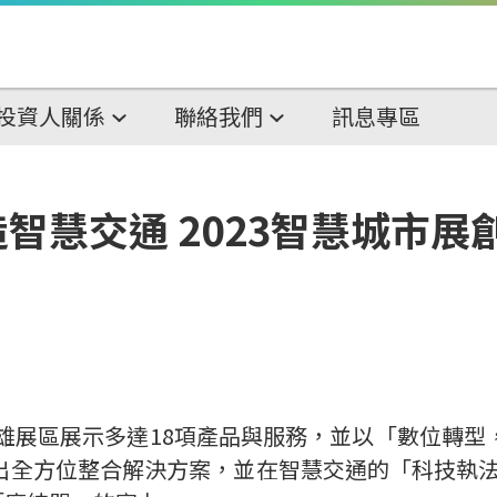
投資人關係
聯絡我們
訊息專區
慧交通 2023智慧城市展創新
雄展區展示多達
18
項產品與服務，並以「數位轉型
出全方位整合解決方案，並在智慧交通的「科技執