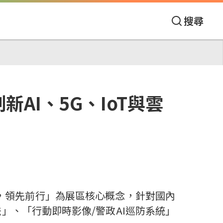
搜尋
AI、5G、IoT與雲
，領先前行」為展區核心概念，針對國內
法」、「行動即時影像
/
警政
AI
巡防系統」