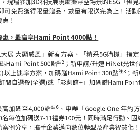
外，現場參加
3D
科技展現虛擬浮空場景的
ESG
「預見
即可免費獲得限量贈品，數量有限送完為止！活動
優惠！
優惠，最高享
Hami Point 4000
點！
兔大展
大顯威風」新春方案、「精采
5G
購機」指定
註
2
碼
Hami Point 500
點
；新申請
/
升速
HiNet
光世
註
3
含
)
以上速率方案，加碼贈
Hami Point 300
點
；新
訂閱自選餐
(
全選
)
或「影劇館
+
」加碼贈
Hami Point
註
6
最高加碼至
4,000
點
、申辦「
Google One
年約
0
名每位加碼送
7-11
禮券
100
元！同時滿足行動、固
功案例分享，攜手企業邁向數位轉型及產業智慧化！