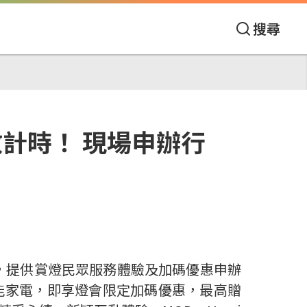
搜尋
計時！ 現場申辦行
，
提供賞燈民眾服務體驗及加碼優惠申辦
能家電，即享燈會限定加碼優惠，最高贈