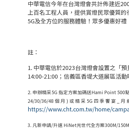
中華電信今年在台灣燈會共計佈建近
20
上百名工程人員，提供賞燈民眾優質的
5G
及全方位的服務體驗！眾多優惠好禮
註：
1. 中華電信於2023台灣燈會設置之「預
14:00-21:00；信義區香堤大道展區活動時
2. 申辦精采5G 指定方案加碼送Hami Poin
24/30/36/48個月)或精采5G四季饗宴_
https://www.cht.com.tw/home/camp
3.
凡新申請/升速 HiNet光世代全方案300M/15