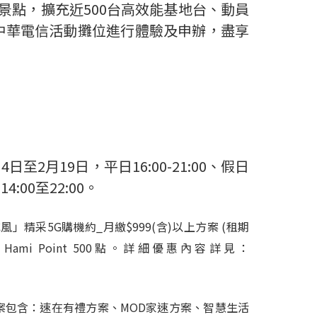
景點，擴充近
500
台高效能基地台、動員
中華電信活動攤位進行體驗及申辦，盡享
2月19日，平日16:00-21:00、假日
:00至22:00。
威風」精采5G購機約_月繳$999(含)以上方案
(
租期
贈Hami Point 500點。詳細優惠內容詳見：
光世代全方案包含：速在有禮方案、MOD家速方案、智慧生活