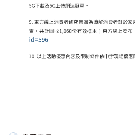
5G
下載及
5G
上傳網速冠軍。
9.
東方線上消費者研究集團為瞭解消費者對於家
查，共計回收
1,068
份有效様本；東方線上發布
id=596
10. 以上活動優惠內容及限制條件依申辦現場