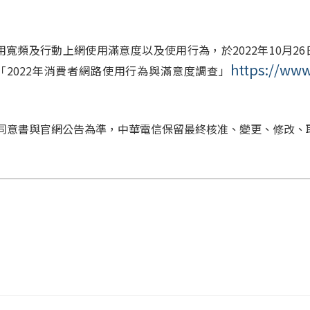
用寬頻及行動上網使用滿意度以及使用行為，於
2022
年
10
月
26
https://www
「
2022
年消費者網路使用行為與滿意度調查」
優惠同意書與官網公告為準，中華電信保留最終核准、變更、修改