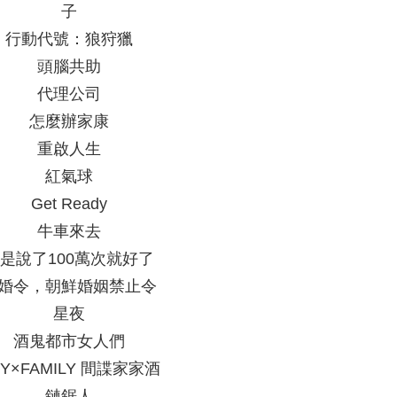
子
行動代號：狼狩獵
頭腦共助
代理公司
怎麼辦家康
重啟人生
紅氣球
Get Ready
牛車來去
是說了100萬次就好了
婚令，朝鮮婚姻禁止令
星夜
酒鬼都市女人們
PY×FAMILY 間諜家家酒
鏈鋸人