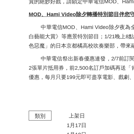
賞的絕妙好戲，請鎖定中華電信MOD、Hami V
MOD
、
Hami Video
除夕轉播特別節目伴您
中華電信MOD、Hami Video除
白藝能大賞》等應景特別節目；1/21晚上8點
色惡魔」的日本京都橘高校吹奏樂部，帶來
中華電信祭出新春優惠連發，2/7前訂閱Ha
2張單片抵用券，前2,500名訂戶加碼再
優惠，每月只要199元即可盡享電影、戲劇
上架日
類別
1月17日