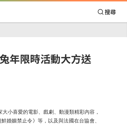
搜尋
 金兔年限時活動大方送
括全家大小喜愛的電影、戲劇、動漫類精彩內容，
朝鮮婚姻禁止令》等，以及與法國在台協會、