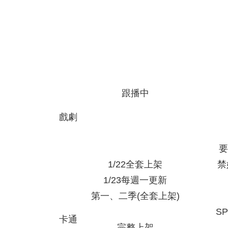
跟播中
戲劇
要
1/22全套上架
禁
1/23每週一更新
第一、二季(全套上架)
S
卡通
完整上架