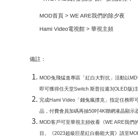
MOD首頁 > WE ARE我們的除夕夜
Hami Video電視館 > 華視主頻
備註：
MOD兔飛猛進專區「紅白大對抗」活動以MD號
即可獲得任天堂Switch 斯普拉遁3(OLED版
完成Hami Video「錢兔瘋撲克」指定任務即可得
品，付費會員加碼再抽50吋4K聯網液晶顯
MOD客戶可至華視主頻收看《WE ARE我們
目。《2023超級巨星紅白藝能大賞》請至M