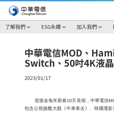
了解我們
ESG永續
加入我們
中華電信MOD、Ham
Switch、50吋4
2023/01/17
迎接金兔年新春10天長假，中華電信MO
包含公視旗艦大戲《牛車來去》、韓國電影