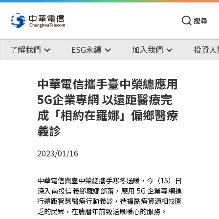
搜尋
了解我們
ESG永續
加入我們
投資人
中華電信攜手臺中榮總應用
5G企業專網 以遠距醫療完
成「相約在羅娜」偏鄉醫療
義診
2023/01/16
中華電信與臺中榮總攜手寒冬送暖，今（15）日
深入南投信義鄉羅娜部落，應用
5G
企業專網進
行遠距智慧醫療行動義診，造福醫療資源相較匱
乏的民眾，在
農曆年前致送最暖心的服務。