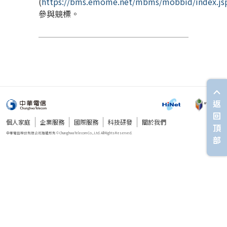
(
https://bms.emome.net/mbms/mobbid/index.js
參與競標。
返
回
個人家庭
企業服務
國際服務
科技研發
關於我們
頂
部