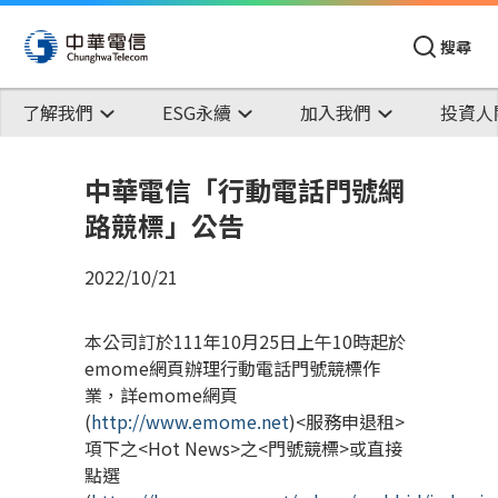
搜尋
了解我們
ESG永續
加入我們
投資人
中華電信「行動電話門號網
路競標」公告
2022/10/21
本公司訂於111年10月25日上午10時起於
emome網頁辦理行動電話門號競標作
業，詳emome網頁
(
http://www.emome.net
)<服務申退租>
項下之<Hot News>之<門號競標>或直接
點選