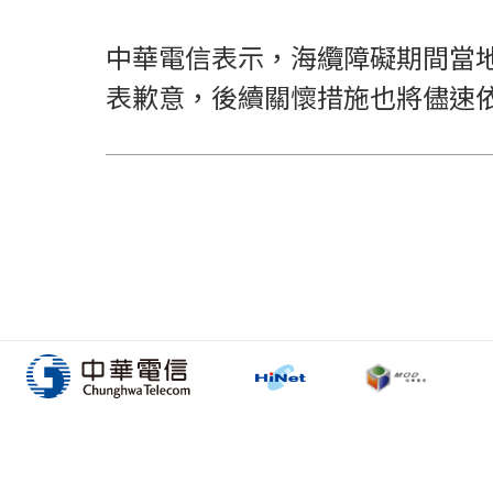
中華電信表示，海纜障礙期間當
表歉意，後續關懷措施也將儘速