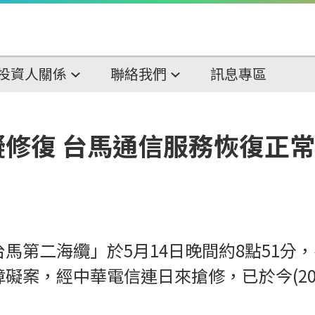
投資人關係
聯絡我們
訊息專區
修復 台馬通信服務恢復正常
馬第二海纜」於5月14日晚間約8點51分，
案，經中華電信連日來搶修，已於今(20)