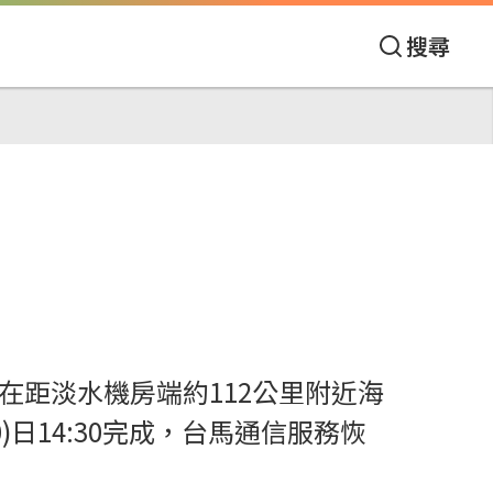
搜尋
在距淡水機房端約112公里附近海
日14:30完成，台馬通信服務恢