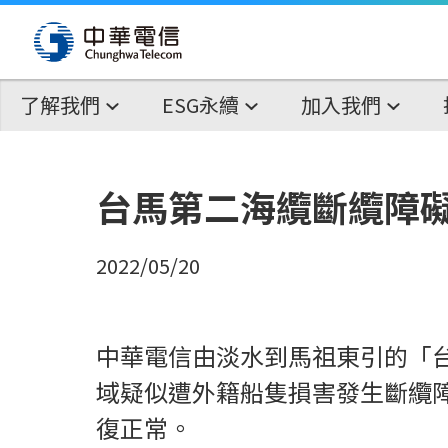
了解我們
ESG永續
加入我們
台馬第二海纜斷纜障礙
2022/05/20
中華電信由淡水到馬祖東引的「台
域疑似遭外籍船隻損害發生斷纜障礙
復正常。