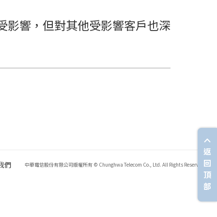
受影響，但對其他受影響客戶也深
返
回
我們
中華電信股份有限公司版權所有 © Chunghwa Telecom Co., Ltd. All Rights Reserved.
頂
部