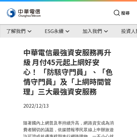
搜尋
了解我們
ESG永續
加入我們
投資人
中華電信最強資安服務再升
級 月付45元起上網好安
心！ 「防駭守門員」、「色
情守門員」及「上網時間管
理」三大最強資安服務
2022/12/13
隨著國內上網普及率持續升高，網路資安成為消
費者關切的議題，依媒體報導民眾線上申辦旅遊
許可證或趁優惠檔期進行網路購物，一不小心就