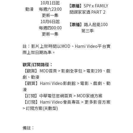
10
月1日起
【跟播】
SPY x FAMILY
動漫
每週六23:00
間諜家家酒 PART 2
更新一集
10
月6日起
【跟播】
路人超能100
每週四00:00
第三季
更新一集
註：影片上架時間以MOD、Hami Video平台實
際上架日期為準。
觀賞/訂閱路徑：
【觀賞】MOD首頁 > 影劇全享包 > 電影199、戲
劇、動漫
【觀賞】Hami Video影劇館 > 電影、戲劇、動
漫
【訂閱】中華電信官網首頁 > MOD家速方案
【訂閱】Hami Video會員專區 > 更多影音方案
> 訂閱方案(天數型)
備註：