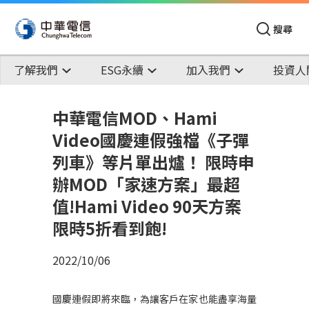
搜尋
了解我們
ESG永續
加入我們
投資人
中華電信MOD、Hami
Video國慶連假強檔《子彈
列車》等片單出爐！ 限時申
辦MOD「家速方案」最超
值!Hami Video 90天方案
限時5折看到飽!
2022/10/06
國慶連假即將來臨，為讓客戶在家也能盡享海量