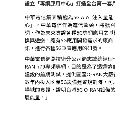
設立「專網應用中心」打造全台第一套
中華電信集團積極為5G AIoT注入
心」，中華電信作為電信龍頭，將號召國產
網，作為未來實證各種5G專網應用之基
換與遞送，讓有5G應用開發需求的廠商
訊，進行各種5G垂直應用的研發。
中華電信網路技術分公司簡志誠總經理
RAN n79專頻專網，目的是為了透
建設的前期測試，提供國產O-RAN大
數年內投入國產5G設備建置規劃時，可
場域的實證，證明台灣5G O-RAN
展能量。」