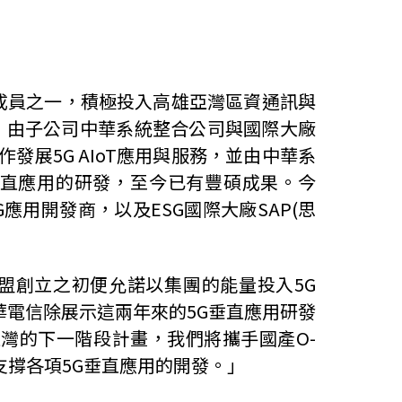
創始成員之一，積極投入高雄亞灣區資通訊與
量，由子公司中華系統整合公司與國際大廠
發展5G AIoT應用與服務，並由中華系
垂直應用的研發，至今已有豐碩成果。今
應用開發商，以及ESG國際大廠SAP(思
聯盟創立之初便允諾以集團的能量投入5G
華電信除展示這兩年來的5G垂直應用研發
灣的下一階段計畫，我們將攜手國產O-
支撐各項5G垂直應用的開發。」