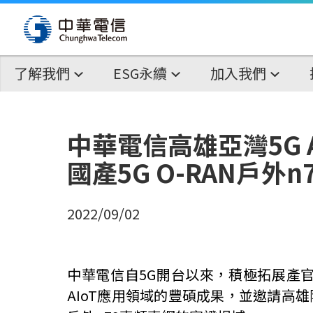
了解我們
ESG永續
加入我們
中華電信高雄亞灣5G 
國產5G O-RAN戶外n
2022/09/02
中華電信自5G開台以來，積極拓展產官
AIoT應用領域的豐碩成果，並邀請高雄