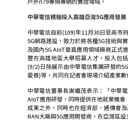
戶外n79專頻專網的實證場域。
中華電信積極投入高雄亞灣
5G
應用發展
中華電信自前(109)年11月30日受
5G網路建設，致力於將各種5G技術與
及國內5G AIoT垂直應用領域廠商正
整在高雄地區大舉招募人才，投入包括
(9/2)日除展示由中華電信集團研發的
愛普)等，共同在記者會現場介紹產業
中華電信董事長謝繼茂表示：「中華電信
AIoT應用研發，同時提供在地就業機
成果之外，同時也在經濟部、通傳會及
RAN大廠與5G應用開發商，在亞灣區