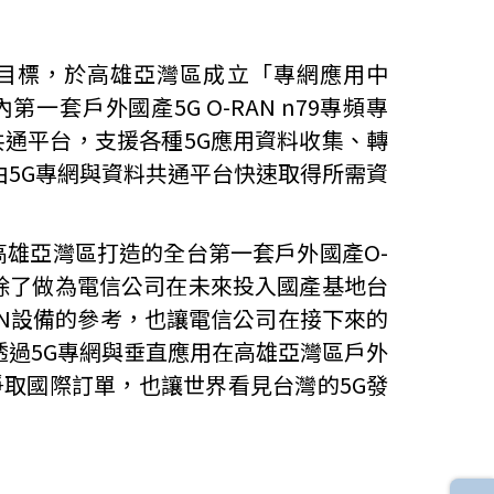
階段目標，於高雄亞灣區成立「專網應用中
套戶外國產5G O-RAN n79專頻專
共通平台，支援各種5G應用資料收集、轉
由5G專網與資料共通平台快速取得所需資
雄亞灣區打造的全台第一套戶外國產O-
，除了做為電信公司在未來投入國產基地台
AN設備的參考，也讓電信公司在接下來的
透過5G專網與垂直應用在高雄亞灣區戶外
爭取國際訂單，也讓世界看見台灣的5G發