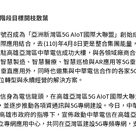
 階段目標開枝散葉
高市府號召成為「亞洲新灣區5G AIoT國際大聯盟」
實際應用結合，去(110)年4月8日更是整合集團能
式進駐高雄亞灣區中華電信成功大樓，與各領域廠商合作
智慧製造、智慧醫療、智慧巡檢與AR應用等5G
5G垂直應用外，同時也邀集與中華電信合作的各家5G
數位轉型與永續經營的解決方案。
身為電信龍頭，在高雄亞灣區5G AIoT國際大
會，並逐步推動各項資通訊與5G專網建設。今日，中
高雄市政府的指導下，宣佈啟動中華電信在高雄亞
設立專網應用中心，共同在亞灣區建設5G專頻專網，