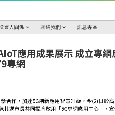
投資人關係
聯絡我們
訊息專區
AIoT應用成果展示 成立專
79專網
學合作，加速5G創新應用智慧升級，今(2)日於
陳其邁市長共同揭牌啟用「5G專網應用中心」，宣告