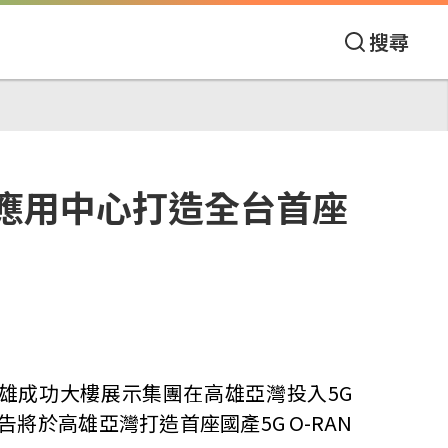
搜尋
網應用中心打造全台首座
高雄成功大樓展示集團在高雄亞灣投入5G
將於高雄亞灣打造首座國產5G O-RAN