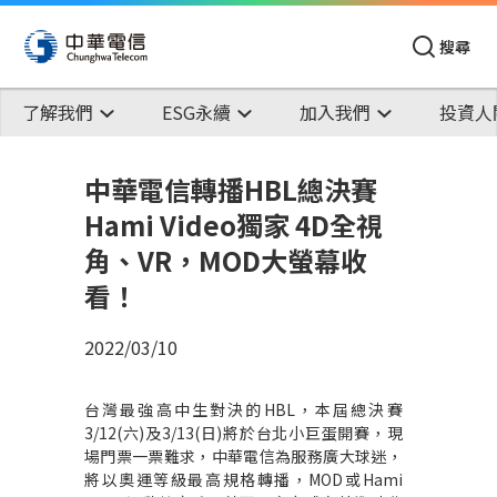
搜尋
了解我們
ESG永續
加入我們
投資人
中華電信轉播HBL總決賽
Hami Video獨家 4D全視
角、VR，MOD大螢幕收
看！
2022/03/10
台灣最強高中生對決的HBL，本屆總決賽
3/12(六)及3/13(日)將於台北小巨蛋開賽，現
場門票一票難求，中華電信為服務廣大球迷，
將以奧運等級最高規格轉播，MOD或Hami