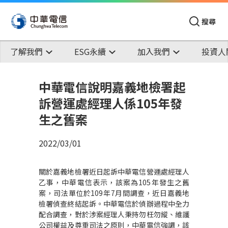
搜尋
了解我們
ESG永續
加入我們
投資人
中華電信說明嘉義地檢署起
訴營運處經理人係105年發
生之舊案
2022/03/01
關於嘉義地檢署近日起訴中華電信營運處經理人
乙事，中華電信表示，該案為105年發生之舊
案，司法單位於109年7月間調查，近日嘉義地
檢署偵查終結起訴。中華電信於偵辦過程中全力
配合調查，對於涉案經理人秉持勿枉勿縱、維護
公司權益及尊重司法之原則，中華電信強調，該