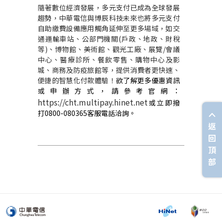
隨著數位經濟發展，多元支付已成為全球發展
趨勢，中華電信與博辰科技未來也將多元支付
自助繳費設備應用觸角延伸至更多場域，如交
通運輸車站、公部門機關
(
戶政、地政、財稅
等
)
、博物館、美術館、觀光工廠、展覽
/
會議
中心、醫療診所、餐飲零售、購物中心及影
城、商務及防疫旅館等，提供消費者更快速、
便捷的智慧化付款體驗！
欲了解更多優惠資訊
或申辦方式，請參考官網：
https://cht.multipay.hinet.net
或立即撥
打0800-080365客服電話洽詢。
返
回
頂
部