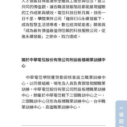
人才發展目標是凝聚全體員工理想與信念，建立
共同的價值觀，讓各職涯發展階段都能展現耀眼
的工作成果與績效。電信科技日新月異，技術一
日千里，
學院
秉持公司「確保ESG永續發展下，
成為智慧生活領導者，數位經濟賦能者」願景與
「成為最有價值最值得信賴的科技服務公司，促
進永續發展」之使命，戮力達成。
關於中華電信股份有限公司附設板橋職業訓練中
心
中華電信學院獲勞動部核准設立職業訓練中
心，以同樣組織、場地及人員負責辦理相關職業
訓練。中華電信股份有限公司附設板橋職業訓練
中心，隸屬於中華電信轄下三個職訓中心之一，
三個職訓中心分別為板橋職業訓練中心、台中職
業訓練中心、高雄職業訓練中心。
返
回