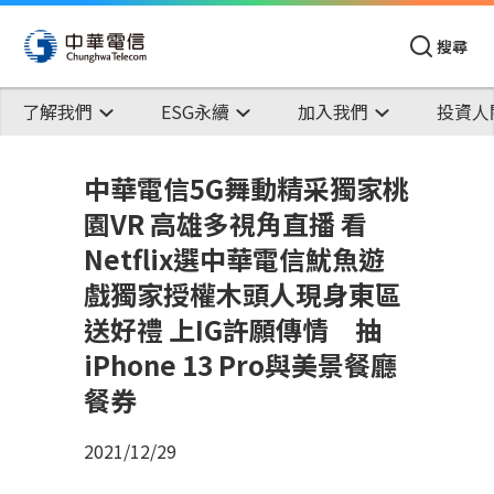
搜尋
了解我們
ESG永續
加入我們
投資人
中華電信5G舞動精采獨家桃
園VR 高雄多視角直播 看
Netflix選中華電信魷魚遊
戲獨家授權木頭人現身東區
送好禮 上IG許願傳情 抽
iPhone 13 Pro與美景餐廳
餐券
2021/12/29