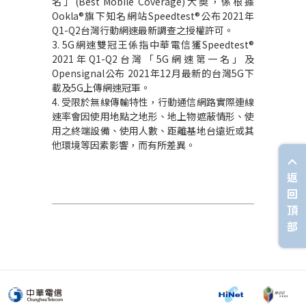
名」(Best Mobile Coverage)大奬，係根據
Ookla®旗下知名網站Speedtest®公布2021年
Q1-Q2台灣行動網速最新調查之授權許可。
3. 5G網速雙冠王係指中華電信獲Speedtest®
2021年Q1-Q2台灣「5G網速第一名」及
Opensignal公布 2021年12月最新的台灣5G下
載及5G上傳網速冠軍。
4. 受限於無線傳輸特性，行動通信網路實際連線
速率會因使用地點之地形、地上物遮蔽情形、使
用之終端設備、使用人數、距離基地台遠近或其
他環境等因素影響，而有所差異。
返
回
頂
部