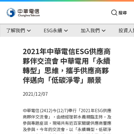
搜尋
了解我們
ESG永續
加入我們
投資人
2021年中華電信ESG供應商
夥伴交流會 中華電用「永續
轉型」思維，攜手供應商夥
伴邁向「低碳淨零」願景
2021/12/07
中華電信
(2412)
今
(12/7)
舉行「
2021
年
ESG
供應
商夥伴交流會」，由總經理郭水義親臨主持，及
參與專題座談，現場共有近百家關鍵供應商響應
及參與。今年的交流會，以「永續轉型。低碳淨