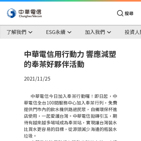
搜尋
了解我們
ESG永續
加入我們
投資人
中華電信用行動力 響應減塑
的奉茶好夥伴活動
2021/11/25
中華電信今日加入奉茶行動囉！即日起，中
華電信全台100間服務中心加入奉茶行列，免費
提供門市內的飲水機供路過民眾，自備環保杯進
店使用，一起愛護台灣。中華電信拋磚引玉，期
待有越來越多場域成為奉茶站，實現讓台灣裝水
比買水更容易的目標，從源頭減少海邊的瓶裝水
垃圾。