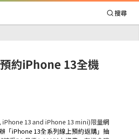
搜尋
約iPhone 13全機
, iPhone 13 and iPhone 13 mini)
限量
網
辦「
iPhone 13
全系列線上預約返購」抽