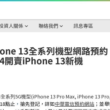
投資人關係
聯絡我們
訊息專區
one 13全系列機型網路預約 預
開賣iPhone 13新機
3
全系列
5G
機型
(iPhone 13 Pro Max, iPhone 13 Pro
18
點止
，
搶先登記，詳如
中華電信預約網站
；並舉