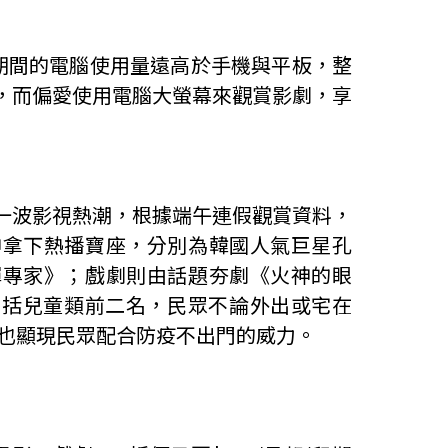
期間的電腦使用量遠高於手機與平板，整
，而偏愛使用電腦大螢幕來觀賞影劇，享
一波影視熱潮，根據端午連假觀賞資料，
神拿下熱播寶座，分別為韓國人氣巨星孔
彈專家》；戲劇則由話題夯劇《火神的眼
囊括兒童類前二名，民眾不論外出或宅在
也顯現民眾配合防疫不出門的威力。