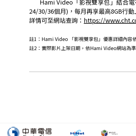
Hami Video
「影視雙享包」結合電
24/30/36
個月
)
，每月再享最高
8GB
行動
詳情可至網站查詢：
https://www.cht.
註
1
：
Hami Video
「影視雙享包」優惠詳細內容
註
2
：實際影片上架日期，依
Hami Video
網站為準