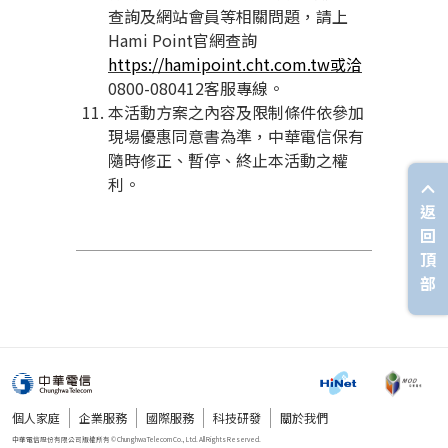
查詢及網站會員等相關問題，請上
Hami Point官網查詢
https://hamipoint.cht.com.tw
或洽
0800-080412客服專線。
本活動方案之內容及限制條件依參加
現場優惠同意書為準，中華電信保有
隨時修正、暫停、終止本活動之權
利。
返
回
頂
部
個人家庭
企業服務
國際服務
科技研發
關於我們