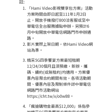
註:
「Hami Video影視雙享包方案」活動
方案時間自即日起至111年1月2日
止，開放手機撥打800洽客服或至中
華電信全台服務據點申辦，另預計6
月中旬開放中華電信網路門市申辦通
路。
影片實際上架日期，依Hami Video網
站為準。
精采5G四季饗宴方案最短租期
12/24/30個月且須預繳，新辦、攜
碼、續約(或無租約)均適用。方案優
惠內容限合約期間有效，各項活動期
間、優惠內容及限制條件詳中華電信
網路門市活動網站
https://cht.tw/x/o0w88。
「瘋搶購物金最高$12,000」係指參