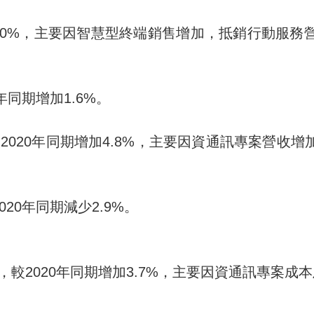
.0%
，主要因智慧型終端銷售增加，抵銷行動服務
年同期增加
1.6%
。
較
2020
年同期增加
4.8%
，主要因資通訊專案營收增
020
年同期減少
2.9%
。
，較
2020
年
同期增加
3.7%
，主要因資通訊專案成本