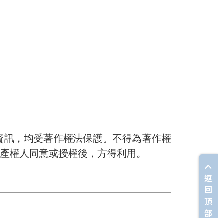
資訊，均受著作權法保護。不得為著作權
產權人同意或授權後，方得利用
。
返
回
頂
部