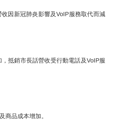
營收因新冠肺炎影響及
VoIP
服務取代而減
加，抵銷市長話營收受
行動電話及
VoIP
服
及商品成本增加。