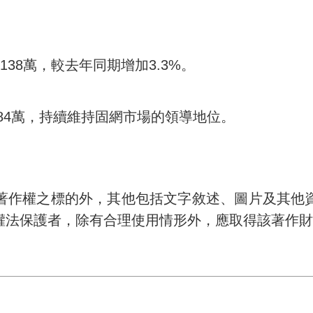
,138
萬，較去年同期增加
3.3%
。
84
萬，持續維持固網市場的領導地位。
著作權之標的外，其他包括文字敘述、圖片及其他
權法保護者，除有合理使用情形外，應取得該著作財