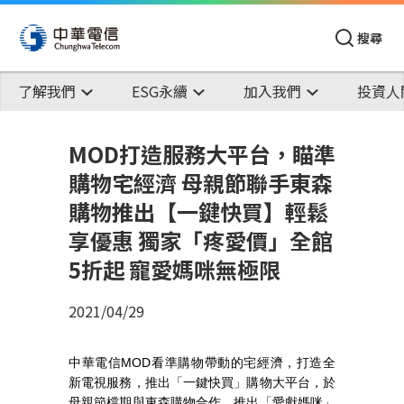
搜尋
了解我們
ESG永續
加入我們
投資人
MOD打造服務大平台，瞄準
購物宅經濟 母親節聯手東森
購物推出【一鍵快買】輕鬆
享優惠 獨家「疼愛價」全館
5折起 寵愛媽咪無極限
2021/04/29
中華電信
MOD
看準購物帶動的宅經濟，打造全
新電視服務，推出「一鍵快買」購物大平台，於
母親節檔期與東森購物合作，推出「愛獻媽咪」