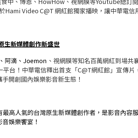
食中、博恩、HowHow、視網膜等Youtube總訂
於Hami Video C@T 網紅館獨家播映，讓中華
原生新媒體創作新盛世
阿滴、Joemon
、視網膜等知名百萬網紅到場共襄
一平台！中華電信釋出首支「C@T網紅館」宣傳片
攜手開創國內娛樂影音新生態！
最高人氣的台灣原生新媒體創作者，是影音內容服
影音娛樂饗宴！