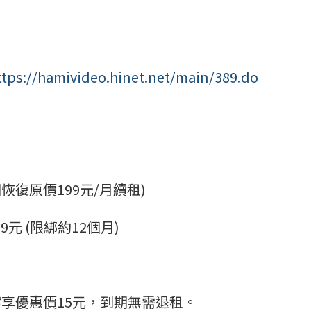
ttps://hamivideo.hinet.net/main/389.do
恢復原價199元/月續租)
元 (限綁約12個月)
享優惠價15元，到期無需退租。