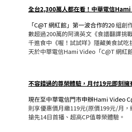
全台2,300萬人都在看！中華電信Hami
「C@T 網紅館」第一波合作的20
組創作
數超過200萬的阿滴英文《食譜翻譯挑
千進食中《喔！試試咩》隱藏美食試吃挑戰
天於中華電信Hami Video「C@T
不容錯過的尊榮體驗，月付19元即刻擁
現在至中華電信門市申辦Hami Video
則享優惠價月繳119元(原價199元/月
搶先14日首播、超高CP值尊榮體驗。