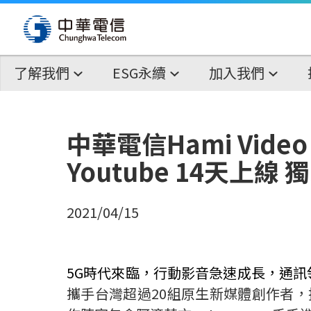
了解我們
ESG永續
加入我們
中華電信Hami Vid
Youtube 14天上
2021/04/15
5G
時代來臨，行動影音急速成長，通訊領
攜手台灣超過20組原生新媒體創作者，推出「C