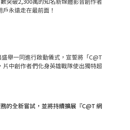
閱數突破2,300萬的知名新媒體影音創作者
電信用戶永遠走在最前面！
盛舉一同進行啟動儀式，宣誓將「C@T
，片中創作者們化身英雄戰隊使出獨特超
務的全新嘗試，並將持續擴展『C@T 網