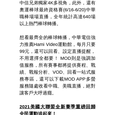
中信兄弟獨家4K多視角，此外，還有
奧運棒球最終資格賽(6/16-6/20)中華
職棒場場直播，全年統計高達640場
以上熱門棒球轉播。
想看最齊全的棒球轉播，中華電信強
力推薦Hami Video運動館，每月只要
99元，還可以回看、設定直播提醒，
不用選擇全都要！ MOD則是強調加
值服務，所有賽事都將提供賽程、戰
績、戰報分析、VOD、回看一站式服
務專區，還可以下載MOD APP多螢
服務隨處收看中職、美職直播，絕對
讓客戶大呼過癮。
2021
美國大聯盟全新賽季重磅回歸
全民運動追起來！