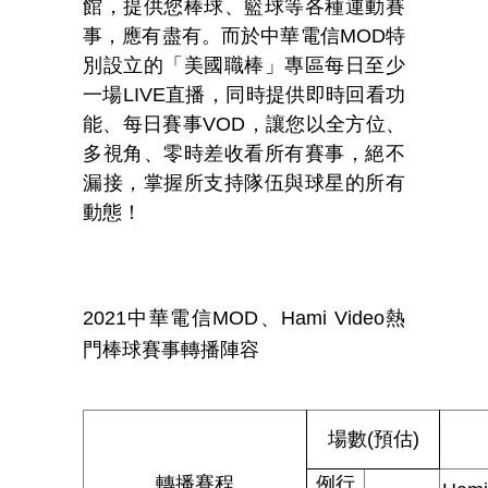
館，提供您棒球、籃球等各種運動賽
事，應有盡有。而於中華電信MOD特
別設立的「美國職棒」專區每日至少
一場LIVE直播，同時提供即時回看功
能、每日賽事VOD，讓您以全方位、
多視角、零時差收看所有賽事，絕不
漏接，掌握所支持隊伍與球星的所有
動態！
2021
中華電信MOD、Hami Video熱
門棒球賽事轉播陣容
場數(預估)
轉播賽程
例行