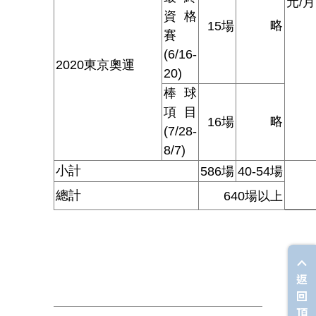
元/月
資格
略
15
場
賽
(6/16-
2020
東京奧運
20)
棒球
項目
略
16
場
(7/28-
8/7)
小計
586
場
40-54
場
總計
640
場以上
返
回
頂