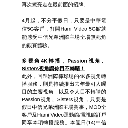
再次擦亮走在最前面的招牌。
4
月起，不分平假日，只要是中華電
信5G客戶，打開Hami Video 5G館就
能感受中信兄弟洲際主場全場無死角
的觀賽體驗。
多視角4K轉播
，Passion視角、
Sisters視角讓你目不轉睛！
此外，回歸洲際棒球場的4K多視角轉
播服務，則是持續推出去年最引人矚
目的主審視角，以及令人目不轉睛的
Passion視角、Sisters視角，只要是
假日中信兄弟洲際主場賽事，MOD全
客戶及Hami Video運動館/電視館訂戶
同享本項轉播服務。本週日(14)中信