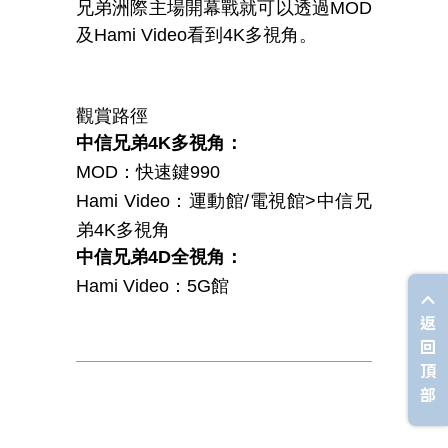
兄弟洲際主場開幕戰就可以透過MOD
及Hami Video看到4K多視角。
觀賞路徑
中信兄弟4K多視角：
MOD
：快速鍵990
Hami Video
：運動館/電視館>中信兄
弟4K多視角
中信兄弟4D全視角：
Hami Video
：5G館
返
回
頂
部