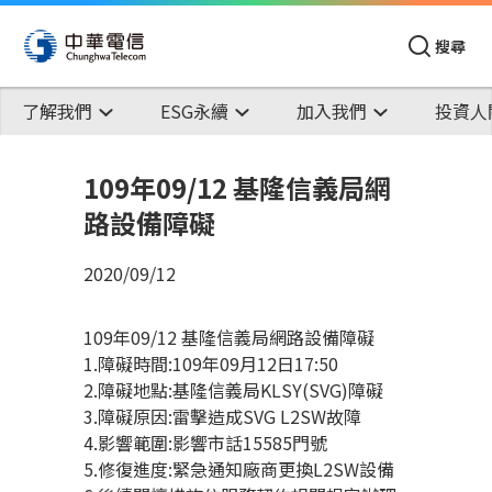
搜尋
了解我們
ESG永續
加入我們
投資人
109年09/12 基隆信義局網
路設備障礙
2020/09/12
109年09/12 基隆信義局網路設備障礙
1.障礙時間:109年09月12日17:50
2.障礙地點:基隆信義局KLSY(SVG)障礙
3.障礙原因:雷擊造成SVG L2SW故障
4.影響範圍:影響市話15585門號
5.修復進度:緊急通知廠商更換L2SW設備