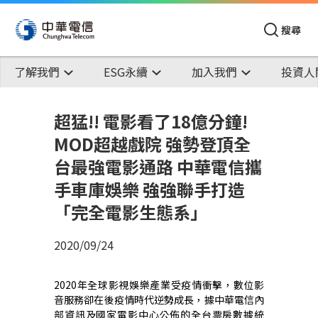
搜尋
了解我們
ESG永續
加入我們
投資人
超猛!! 電影看了18億分鐘!
MOD超越戲院 強勢登頂全
台最強電影通路 中華電信攜
手車庫娛樂 強強聯手打造
「完全電影生態系」
2020/09/24
2020
年全球影視娛樂產業受疫情衝擊，數位影
音服務卻在後疫情時代逆勢成長，據中華電信內
部資訊及國家電影中心公佈的全台票房數據統