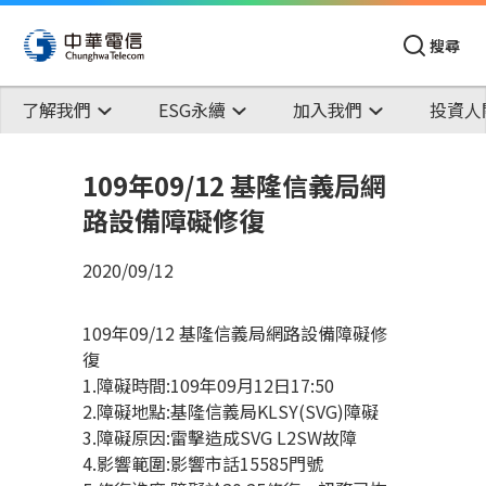
搜尋
了解我們
ESG永續
加入我們
投資人
109年09/12 基隆信義局網
路設備障礙修復
2020/09/12
109年09/12 基隆信義局網路設備障礙修
復
1.障礙時間:109年09月12日17:50
2.障礙地點:基隆信義局KLSY(SVG)障礙
3.障礙原因:雷擊造成SVG L2SW故障
4.影響範圍:影響市話15585門號