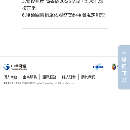
5.修復進度:障礙於20:25修復，訊務已恢
復正常
6.後續關懷措施依服務契約相關規定辦理
返
回
頂
個人家庭
企業服務
國際服務
科技研發
關於我們
部