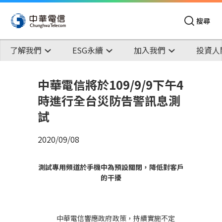
搜尋
了解我們
ESG永續
加入我們
投資人
中華電信將於109/9/9下午4
時進行全台災防告警訊息測
試
2020/09/08
測試專用頻道於手機中為預設關閉，降低對客戶
的干擾
中華電信響應政府政策，持續實施不定