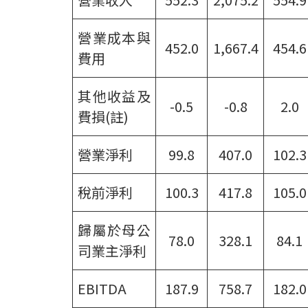
營業成本與
452.0
1,667.4
454.6
費用
其他收益及
-0.5
-0.8
2.0
費損(註)
營業淨利
99.8
407.0
102.3
稅前淨利
100.3
417.8
105.0
歸屬於母公
78.0
328.1
84.1
司業主淨利
EBITDA
187.9
758.7
182.0