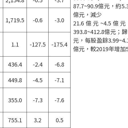
87.7~90.9
億元，約
5.
億元，減少
1,719.5
-0.6
-3.0
21.6
億元
~4.5
億元
393.8~412.8
億元；歸
元，每股盈餘
3.99~4.
1.1
-127.5
-175.4
億元，較
2019
年增加
436.4
-2.4
-6.8
449.8
-4.5
-7.1
355.0
-7.3
-7.6
755.1
3.2
0.5