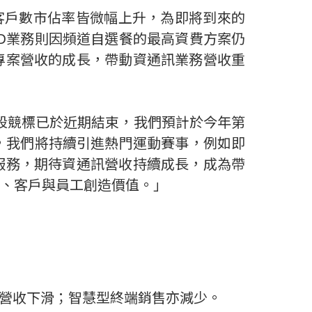
客戶數市佔率皆微幅上升，為即將到來的
D
業務則因頻道自選餐的最高資費方案仍
專案營收的成長，帶動資通訊業務營收重
段競標已於近期結束，我們預計於今年第
，我們將持續引進熱門運動賽事，例如即
服務，期待資通訊營收持續成長，成為帶
、客戶與員工創造價值。」
營收下滑
；
智慧型終端銷售亦減少。