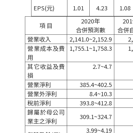
EPS(
元
)
1.01
4.23
1.08
2020
年
201
項
目
合併預測數
合併
營業收入
2,141.0~2,152.9
2
營業成本及費
1,755.1~1,758.3
1
用
其它收益及費
2.7~4.7
損
營業淨利
385.4~402.5
營業外淨利
8.4~10.3
稅前淨利
393.8~412.8
歸屬於母公司
309.1~324.7
業主之淨利
3.99~4.19