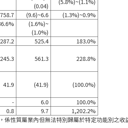
(5.8%)~(1.1%)
(0.04)
758.7
(9.6)~6.6
(1.3%)~0.9%
36.6%
(1.6%)~
(1.0%)
287.2
525.4
183.0%
245.3
561.3
228.8%
41.9
(41.9)
(100.0%)
-
6.0
100.0%
0.8
9.7
1,202.2%
，係性質屬業內但無法特別歸屬於特定功能別之收