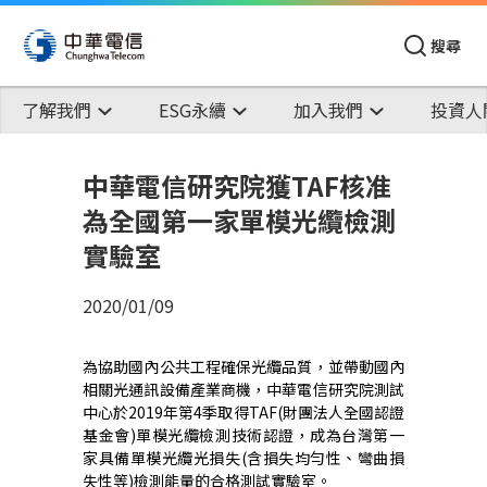
搜尋
了解我們
ESG永續
加入我們
投資人
中華電信研究院獲TAF核准
為全國第一家單模光纜檢測
實驗室
2020/01/09
為協助國內公共工程確保光纜品質，並帶動國內
相關光通訊設備產業商機，中華電信研究院測試
中心於2019年第4季取得TAF(財團法人全國認證
基金會)單模光纜檢測技術認證，成為台灣第一
家具備單模光纜光損失(含損失均勻性、彎曲損
失性等)檢測能量的合格測試實驗室。