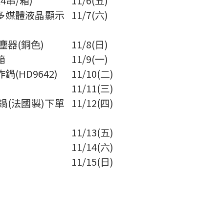
x4
串
/
箱
)
11/6(
五)
多媒體液晶顯示
11/7(
六)
塵器(
銅色
)
11/8(
日)
箱
11/9(
一)
(HD9642)
11/10(
二)
11/11(
三)
鍋
(
法國製
)
下單
11/12(
四)
11/13(
五)
11/14(
六)
11/15(
日)