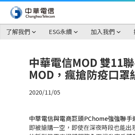
了解我們
ESG永續
加入我們
中華電信MOD 雙11
MOD，瘋搶防疫口罩組
2020/11/05
中華電信與電商巨頭
PChome
強強聯手
即被搶購一空，即使在深夜時段也能出