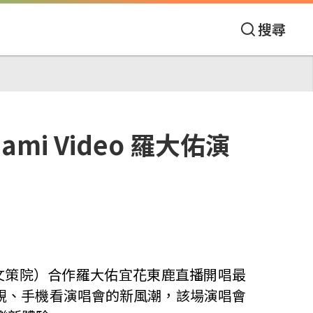
搜尋
i Video 羅大佑演
簡稱文策院）合作羅大佑宜花東鹿直播開唱最
視、手機看演唱會的新風潮，該場演唱會