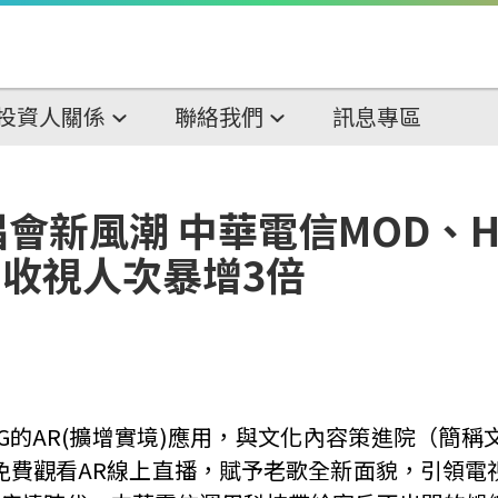
投資人關係
聯絡我們
訊息專區
新風潮 中華電信MOD、Ham
，收視人次暴增3倍
極布局5G的AR(擴增實境)應用，與文化內容策進院（
免費觀看AR線上直播，賦予老歌全新面貌，引領電