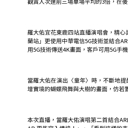
觀賞人次達前三場單場平均的3倍，在
羅大佑宜花東鹿四站直播演唱會，精心
蘭站」更使用中華電信5G技術並結合AR
用5G技術傳送4K畫面，客戶可用5G
當羅大佑在演出〈童年〉時，不斷地提醒
增實境的蝴蝶飛舞與大樹的畫面，仿若
本次直播，當羅大佑演唱第二首結合A