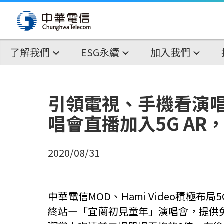
了解我們
ESG永續
加入我們
引領電視、手機看演唱會
唱會直播加入5G AR
2020/08/31
中華電信MOD、Hami Video積
終站—「宜蘭初見童年」演唱會，提供