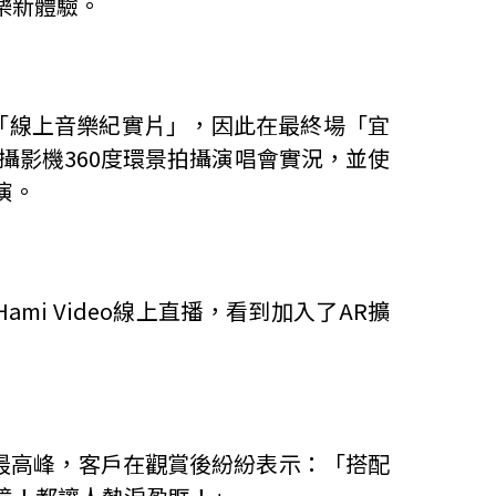
樂新體驗。
「線上音樂紀實片」，因此在最終場「宜
K攝影機360度環景拍攝演唱會實況，並使
演。
 Video線上直播，看到加入了AR擴
最高峰，客戶在觀賞後紛紛表示：「搭配