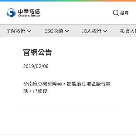
搜尋
了解我們
ESG永續
加入我們
投資人
官網公告
2019/02/08
台南麻豆機房障礙，影響麻豆地區語音電
話，已修復