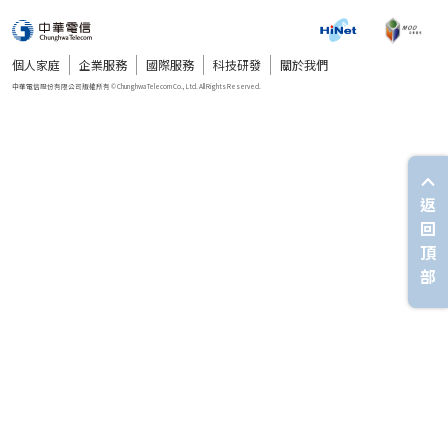
個人家庭
企業服務
國際服務
科技研發
關於我們
返
回
頂
部
中華電信股份有限公司版權所有 © Chunghwa Telecom Co., Ltd. All Rights Reserved.