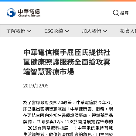
搜尋
了解我們
ESG永續
加入我們
投資人
中華電信攜手屈臣氏提供社
區健康照護服務全面搶攻雲
端智慧醫療市場
2019/12/05
為了響應政府長照2.0政策，中華電信於今年3月
即已推出雲端智慧照護「中華健康雲」服務，現
在更結合國內外知名醫療設備廠商、連鎖藥局品
牌商，共同參與12/5-12/8於南港展覽館舉辦的
「2019台灣醫療科技展」！中華電信秉持智慧
生活領導者、數位經濟賦能者的角色，自主開發