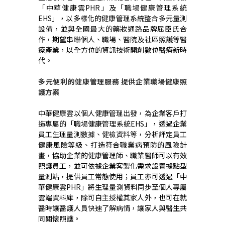
「中華健康雲PHR」及「職場健康管理系統
EHS」，以多樣化的健康管理系統整合多元量測
設備，並與全國最大的藥妝通路品牌屈臣氏合
作，期望串聯個人、職場、醫院及社區照護等醫
療產業，以全方位的資訊技術開創數位醫療新時
代。
多元便利的健康管理服務 提供企業職場健康照
護方案
中華健康雲以個人健康管理出發，為企業客戶打
造專屬的「職場健康管理系統EHS」，透過企業
員工生理量測數據、健檢資料等，分析評定員工
健康風險等級、打造符合職業病預防的風險計
畫，協助企業的健康管理師、職業醫師可以有效
照護員工，並可依據企業客製化需求設置據點型
量測站，提供員工常態使用；員工亦可透過「中
華健康雲PHR」將生理量測資料同步至個人專屬
雲端資料庫，除可自主授權其家人外，也可在就
醫時讓醫護人員快速了解病情，讓家人與醫生共
同關懷照護。