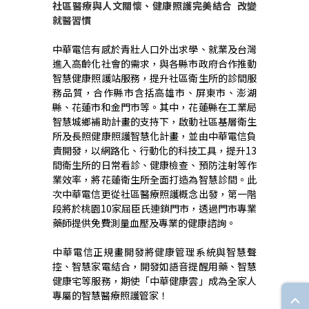
社區醫療與人文關懷、健康照護完美結合 改變
就醫習慣
中華電信有感於青壯人口外出求學、就業及台灣
進入高齡化社會的需求，與各縣市政府合作推動
智慧健康照護站服務，提升社區衛生所的診間服
務品質，合作縣市含括高雄市、屏東市、澎湖
縣、花蓮市和金門市等。其中，花蓮縣在工業局
智慧城鄉補助計畫的支持下，啟動社區基層衛生
所及長照健康照護智慧化計畫，並由中華電信負
責開發，以網路化、行動化的科技工具，提升13
間衛生所的日常看診、健康檢查、預防注射等作
業效率，將花蓮衛生所全面打造為智慧診間。此
次中華電信更從社區醫療照護概念出發，第一階
段將於桃園10家屈臣氏連鎖門市，透過門市專業
藥師提供免費測量血壓及專業的健康諮詢。
中華電信正規畫開發將健康管理系統與智慧聲
控、智慧家電結合，開發如語音提醒用藥、智慧
健康宅等服務，期使「中華健康雲」成為全家人
專屬的智慧醫療照護管家！